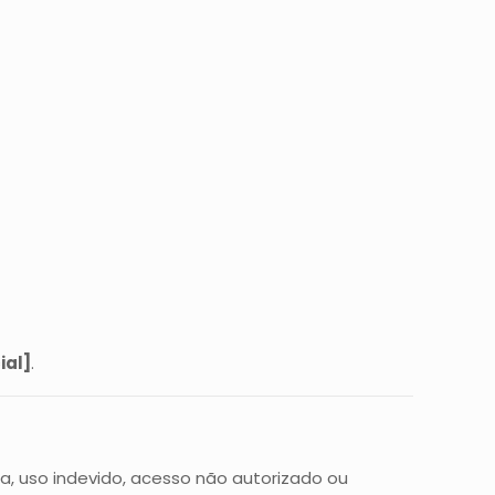
ial]
.
, uso indevido, acesso não autorizado ou