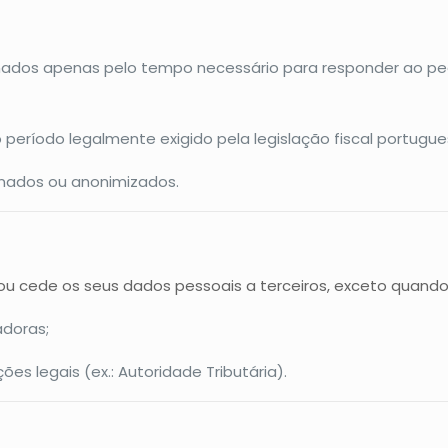
ados apenas pelo tempo necessário para responder ao p
eríodo legalmente exigido pela legislação fiscal portugue
inados ou anonimizados.
ou cede os seus dados pessoais a terceiros, exceto quando
adoras;
s legais (ex.: Autoridade Tributária).