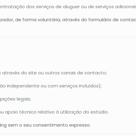
tratação dos serviços de aluguer ou de serviços adicionai
zador, de forma voluntária, através do formulário de contac
através do site ou outros canais de contacto;
ção independente ou com serviços incluídos);
ações legais;
apoio técnico relativo à utilização do estúdio.
ting sem o seu consentimento expresso.