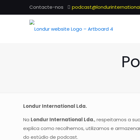
Contacte-nos
podcast@londurinternational
Po
Londur International Lda.
Na
Londur International Lda.
, respeitamos a su
explica como recolhemos, utilizamos e armazena
do estúdio de podcast.