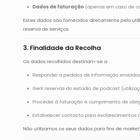
Dados de faturação
(apenas em caso de con
Estes dados são fornecidos diretamente pelo utili
reserva de serviços.
3. Finalidade da Recolha
Os dados recolhidos destinam-se a:
Responder a pedidos de informação enviados 
Gerir reservas do estúdio de podcast (utiliza
Proceder à faturação e cumprimento de obrig
Estabelecer contacto para esclarecimentos ou 
Não utilizamos os seus dados para fins de marke