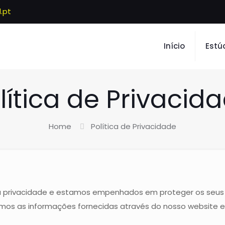
.pt
Início
Estú
lítica de Privacid
Home
Política de Privacidade
a privacidade e estamos empenhados em proteger os seus d
mos as informações fornecidas através do nosso website e