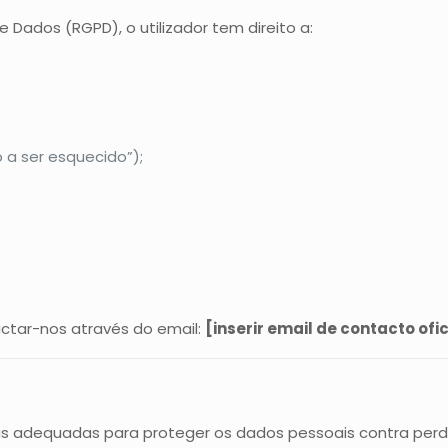
Dados (RGPD), o utilizador tem direito a:
o a ser esquecido”);
actar-nos através do email:
[inserir email de contacto ofic
 adequadas para proteger os dados pessoais contra perda