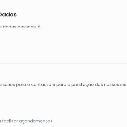
 Dados
s dados pessoais é:
rios para o contacto e para a prestação dos nossos servi
 facilitar agendamento)