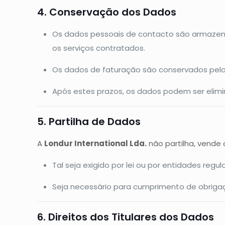
4. Conservação dos Dados
Os dados pessoais de contacto são armazen
os serviços contratados.
Os dados de faturação são conservados pelo p
Após estes prazos, os dados podem ser elim
5. Partilha de Dados
A
Londur International Lda.
não partilha, vende 
Tal seja exigido por lei ou por entidades regul
Seja necessário para cumprimento de obrigaçõe
6. Direitos dos Titulares dos Dados