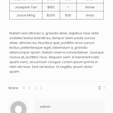
Josephin Tan
$150
–
Annie
Joyce Ming
$200
$35
Andy
Nullam wisi ultricies a, gravida vitae, dapibus risus ante
sodales lectus blandit eu, tempor diam pede cursus
vitae, ultricies eu, faucibus quis, porttitor eros cursus
lectus, pellentesque eget, bibendum a, gravida
ullamcorper quam. Nullam viverra consectetuer. Quisque
cursus et, porttitor risus. Aliquam sem. In hendrerit nulla
quam nunc, accumsan congue. Lorem ipsum primis in
nibh vel risus. Sed vel lectus. Ut sagittis, ipsum dolor
quam.
Share
1
admin