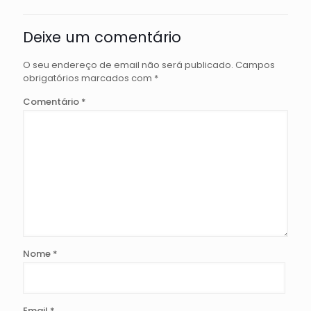
Deixe um comentário
O seu endereço de email não será publicado.
Campos
obrigatórios marcados com
*
Comentário
*
Nome
*
Email
*