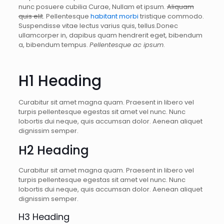
nunc posuere cubilia Curae, Nullam et ipsum.
Aliquam
quis elit
. Pellentesque
habitant morbi
tristique commodo.
Suspendisse vitae lectus varius quis, tellus.Donec
ullamcorper in, dapibus quam hendrerit eget, bibendum
a, bibendum tempus.
Pellentesque ac ipsum
.
H1 Heading
Curabitur sit amet magna quam. Praesent in libero vel
turpis pellentesque egestas sit amet vel nunc. Nunc
lobortis dui neque, quis accumsan dolor. Aenean aliquet
dignissim semper.
H2 Heading
Curabitur sit amet magna quam. Praesent in libero vel
turpis pellentesque egestas sit amet vel nunc. Nunc
lobortis dui neque, quis accumsan dolor. Aenean aliquet
dignissim semper.
H3 Heading