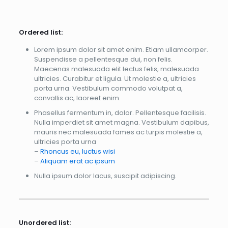
Ordered list:
Lorem ipsum dolor sit amet enim. Etiam ullamcorper.
Suspendisse a pellentesque dui, non felis.
Maecenas malesuada elit lectus felis, malesuada
ultricies. Curabitur et ligula. Ut molestie a, ultricies
porta urna. Vestibulum commodo volutpat a,
convallis ac, laoreet enim.
Phasellus fermentum in, dolor. Pellentesque facilisis.
Nulla imperdiet sit amet magna. Vestibulum dapibus,
mauris nec malesuada fames ac turpis molestie a,
ultricies porta urna
–
Rhoncus eu, luctus wisi
–
Aliquam erat ac ipsum
Nulla ipsum dolor lacus, suscipit adipiscing.
Unordered list: