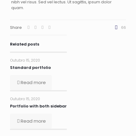
nibh vel risus. Sed vel lectus. Ut sagittis, ipsum dolor
quam.
Share
66
Related posts
Outubro 15, 2020
Standard portfolio
Read more
Outubro 15, 2020
Portfolio with both sidebar
Read more