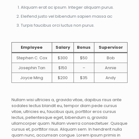
Aliquam erat ac ipsum. Integer aliquam purus.
Eleifend justo vel bibendum sapien massa ac
Turpis faucibus orci luctus non purus.
Employee
Salary
Bonus
Supervisor
Stephen C. Cox
$300
$50
Bob
Josephin Tan
$150
–
Annie
Joyce Ming
$200
$35
Andy
Nullam wisi ultricies a, gravida vitae, dapibus risus ante
sodales lectus blandit eu, tempor diam pede cursus
vitae, ultricies eu, faucibus quis, porttitor eros cursus
lectus, pellentesque eget, bibendum a, gravida
ullamcorper quam. Nullam viverra consectetuer. Quisque
cursus et, porttitor risus. Aliquam sem. In hendrerit nulla
quam nunc, accumsan congue. Lorem ipsum primis in