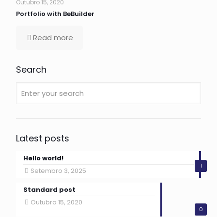
Outubro 15, 2020
Portfolio with BeBuilder
Read more
Search
Latest posts
Hello world!
1
Setembro 3, 2025
Standard post
Outubro 15, 2020
0