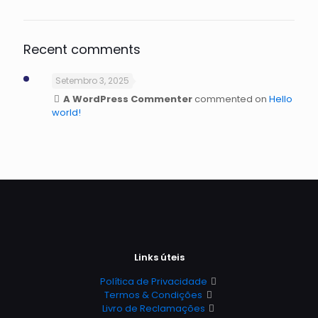
Recent comments
Setembro 3, 2025
A WordPress Commenter
commented on
Hello
world!
Links úteis
Política de Privacidade
Termos & Condições
Livro de Reclamações