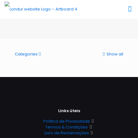
Categories
Show all
Links úteis
Política de Privacidade
Termos & Condições
Livro de Reclamações