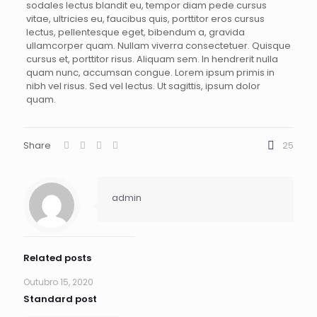
sodales lectus blandit eu, tempor diam pede cursus
vitae, ultricies eu, faucibus quis, porttitor eros cursus
lectus, pellentesque eget, bibendum a, gravida
ullamcorper quam. Nullam viverra consectetuer. Quisque
cursus et, porttitor risus. Aliquam sem. In hendrerit nulla
quam nunc, accumsan congue. Lorem ipsum primis in
nibh vel risus. Sed vel lectus. Ut sagittis, ipsum dolor
quam.
Share
25
admin
Related posts
Outubro 15, 2020
Standard post