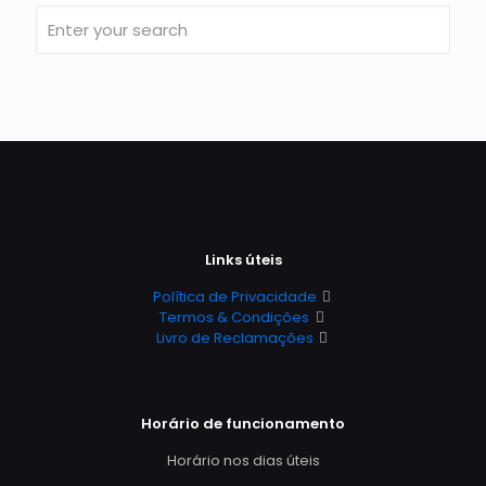
Links úteis
Política de Privacidade
Termos & Condições
Livro de Reclamações
Horário de funcionamento
Horário nos dias úteis