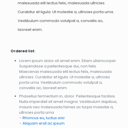
malesuada elit lectus felis, malesuada ultricies.
Curabitur et ligula. Ut molestie a, ultricies porta urna.
Vestibulum commodo volutpat a, convallis ac,
laoreet enim.
Ordered list:
Lorem ipsum dolor sit amet enim. Etiam ullamcorper.
Suspendisse a pellentesque dui, non felis.
Maecenas malesuada elit lectus felis, malesuada
ultricies. Curabitur et ligula. Ut molestie a, ultricies
porta urna. Vestibulum commodo volutpat a,
convallis ac, laoreet enim.
Phasellus fermentum in, dolor. Pellentesque facilisis.
Nulla imperdiet sit amet magna. Vestibulum dapibus,
mauris nec malesuada fames ac turpis molestie a,
ultricies porta urna
–
Rhoncus eu, luctus wisi
–
Aliquam erat ac ipsum