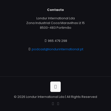
Contacto
Londur International Lda
Zona Industrial Coca Maravilhas Lt 15
8500-483 Portimão
965 479 298
podcast@londurinternational.pt
© 2026 Londur International Lda | All Rights Reserved