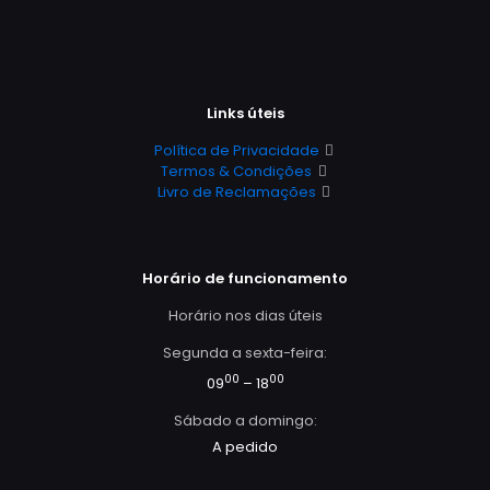
Links úteis
Política de Privacidade
Termos & Condições
Livro de Reclamações
Horário de funcionamento
Horário nos dias úteis
Segunda a sexta-feira:
00
00
09
– 18
Sábado a domingo:
A pedido